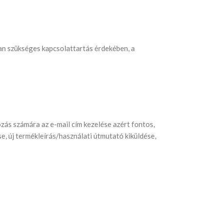
ban szükséges kapcsolattartás érdekében, a
ozás számára az e-mail cím kezelése azért fontos,
e, új termékleírás/használati útmutató kiküldése,