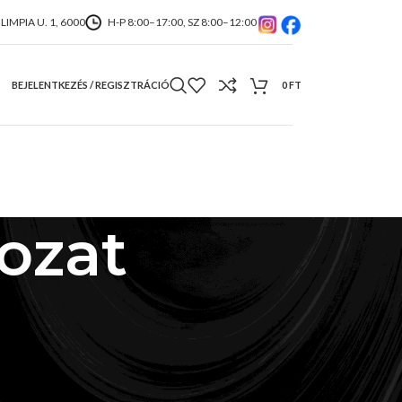
IMPIA U. 1, 6000
H-P 8:00–17:00, SZ 8:00–12:00
BEJELENTKEZÉS / REGISZTRÁCIÓ
0
FT
ozat